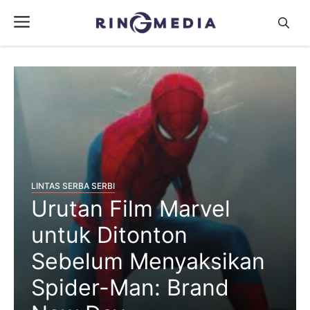
Langsung
Menu
ke
isi
LINTAS SERBA SERBI
Urutan Film Marvel
untuk Ditonton
Sebelum Menyaksikan
Spider-Man: Brand