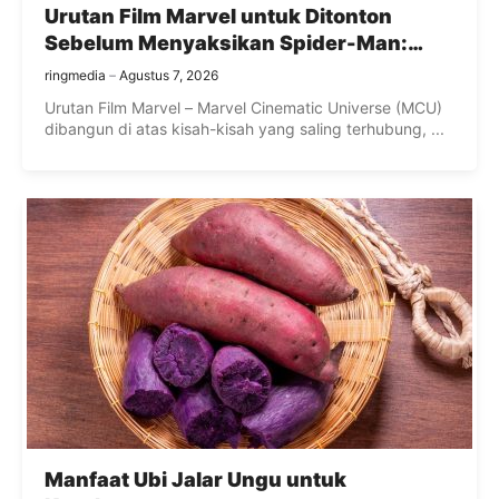
Urutan Film Marvel untuk Ditonton
Sebelum Menyaksikan Spider-Man:
Brand New Day
ringmedia
Agustus 7, 2026
Urutan Film Marvel – Marvel Cinematic Universe (MCU)
dibangun di atas kisah-kisah yang saling terhubung, ...
Manfaat Ubi Jalar Ungu untuk