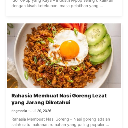
Idol K-Pop yang Kaya – Industri K-pop sering dikaitkan
dengan kisah ketekunan, masa pelatihan yang ...
Rahasia Membuat Nasi Goreng Lezat
yang Jarang Diketahui
ringmedia
Juli 29, 2026
Rahasia Membuat Nasi Goreng – Nasi goreng adalah
salah satu makanan rumahan yang paling populer ...