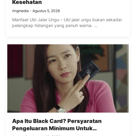
Kesehatan
ringmedia
Agustus 5, 2026
Manfaat Ubi Jalar Ungu – Ubi jalar ungu bukan sekadar
pelengkap hidangan yang penuh warna. ...
Apa Itu Black Card? Persyaratan
Pengeluaran Minimum Untuk
Mendapatkannya