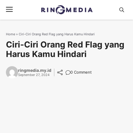
Langsung
Menu
ke
isi
Home
»
Ciri-Ciri Orang Red Flag yang Harus Kamu Hindari
Ciri-Ciri Orang Red Flag yang
Harus Kamu Hindari
ringmedia.my.id
0 Comment
September 27, 2024