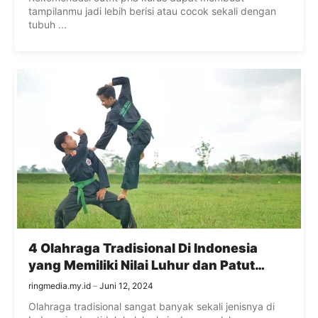
tampilanmu jadi lebih berisi atau cocok sekali dengan
tubuh ...
4 Olahraga Tradisional Di Indonesia
yang Memiliki Nilai Luhur dan Patut
Diketahui
ringmedia.my.id
Juni 12, 2024
Olahraga tradisional sangat banyak sekali jenisnya di