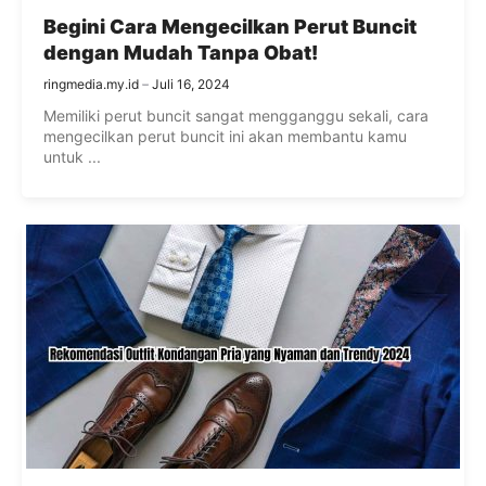
Begini Cara Mengecilkan Perut Buncit
dengan Mudah Tanpa Obat!
ringmedia.my.id
Juli 16, 2024
Memiliki perut buncit sangat mengganggu sekali, cara
mengecilkan perut buncit ini akan membantu kamu
untuk ...