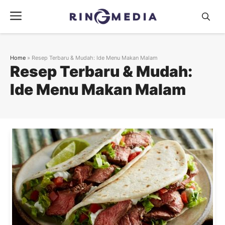
Langsung
Menu
ke
isi
Home
»
Resep Terbaru & Mudah: Ide Menu Makan Malam
Resep Terbaru & Mudah:
Ide Menu Makan Malam