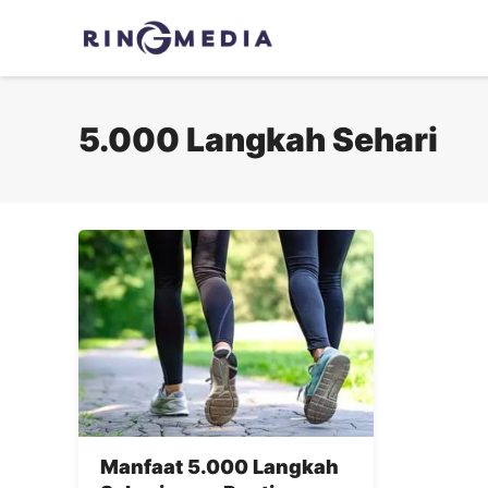
Langsung
ke
isi
5.000 Langkah Sehari
Manfaat 5.000 Langkah