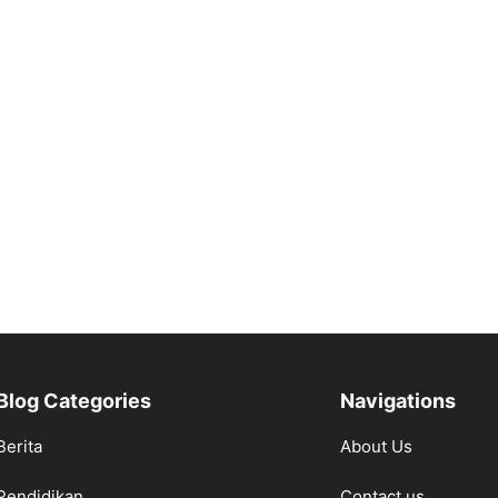
Blog Categories
Navigations
Berita
About Us
Pendidikan
Contact us