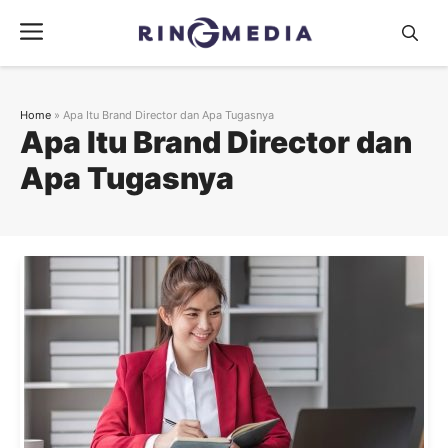
Langsung
Menu
ke
isi
Home
»
Apa Itu Brand Director dan Apa Tugasnya
Apa Itu Brand Director dan
Apa Tugasnya