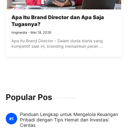
Apa Itu Brand Director dan Apa Saja
Tugasnya?
ringmedia
Mei 18, 2026
Apa Itu Brand Director – Dalam dunia bisnis yang
kompetitif saat ini, branding memainkan peran ...
Popular Pos
Panduan Lengkap untuk Mengelola Keuangan
Pribadi dengan Tips Hemat dan Investasi
Cerdas