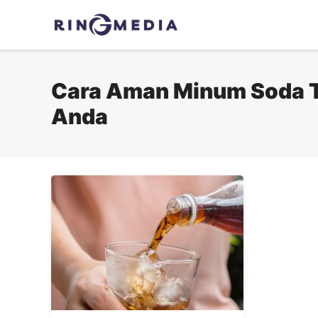
Langsung
ke
isi
Cara Aman Minum Soda
Anda