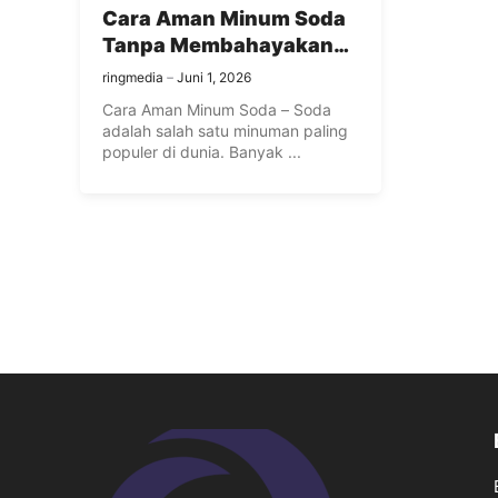
Cara Aman Minum Soda
Tanpa Membahayakan
Kesehatan Anda
ringmedia
Juni 1, 2026
Cara Aman Minum Soda – Soda
adalah salah satu minuman paling
populer di dunia. Banyak ...