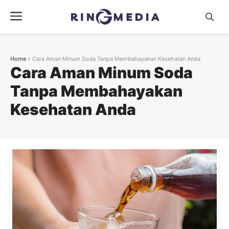
Langsung
Menu
ke
isi
Home
»
Cara Aman Minum Soda Tanpa Membahayakan Kesehatan Anda
Cara Aman Minum Soda
Tanpa Membahayakan
Kesehatan Anda