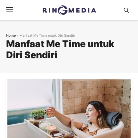
Langsung
Menu
ke
isi
Home
»
Manfaat Me Time untuk Diri Sendiri
Manfaat Me Time untuk
Diri Sendiri