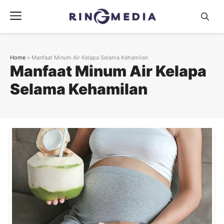
Langsung
Menu
ke
isi
Home
»
Manfaat Minum Air Kelapa Selama Kehamilan
Manfaat Minum Air Kelapa
Selama Kehamilan