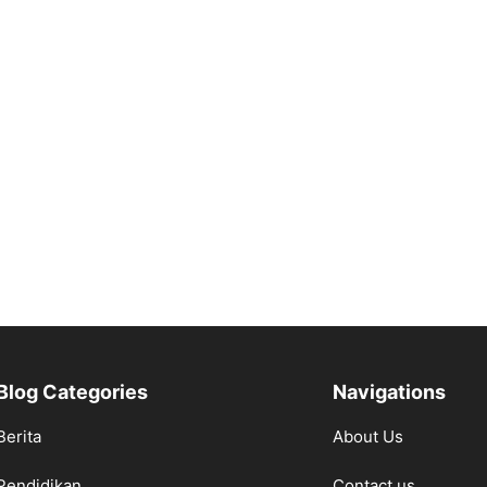
Blog Categories
Navigations
Berita
About Us
Pendidikan
Contact us