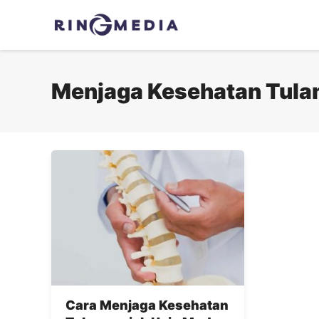
Langsung
ke
isi
Menjaga Kesehatan Tula
Cara Menjaga Kesehatan