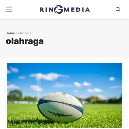
Langsung
Menu
ke
isi
Home
»
olahraga
olahraga