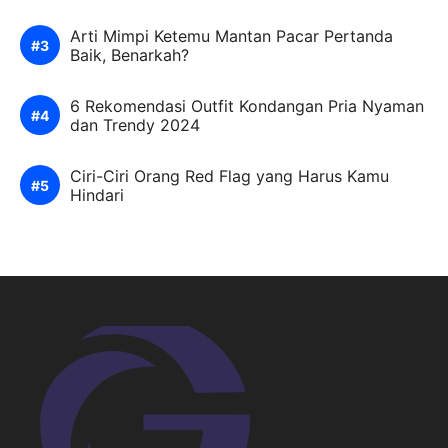
Arti Mimpi Ketemu Mantan Pacar Pertanda
Baik, Benarkah?
6 Rekomendasi Outfit Kondangan Pria Nyaman
dan Trendy 2024
Ciri-Ciri Orang Red Flag yang Harus Kamu
Hindari