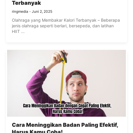
Terbanyak
ringmedia
Juni 2, 2025
Olahraga yang Membakar Kalori Terbanyak – Beberapa
jenis olahraga seperti berlari, bersepeda, dan latihan
HIIT ...
Cara Meninggikan Badan Paling Efektif,
Harus Kamu Coba!