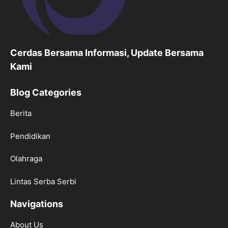
Cerdas Bersama Informasi, Update Bersama
Kami
Blog Categories
Berita
Pendidikan
Olahraga
Lintas Serba Serbi
Navigations
About Us