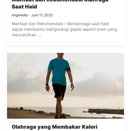
Saat Haid
ringmedia
Juni 11, 2025
Manfaat dan Rekomendasi – Berolahraga saat haid
dapat membantu mengurangi gejala seperti kram yang
menyakitkan. ...
Olahraga yang Membakar Kalori