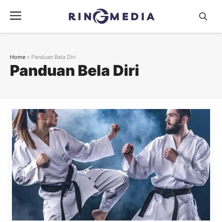
Langsung
Menu
ke
isi
Home
»
Panduan Bela Diri
Panduan Bela Diri