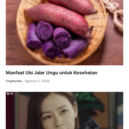
Manfaat Ubi Jalar Ungu untuk Kesehatan
ringmedia
Agustus 5, 2026