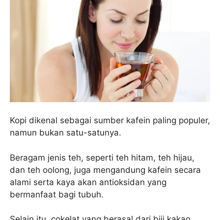
Kopi dikenal sebagai sumber kafein paling populer,
namun bukan satu-satunya.
Beragam jenis teh, seperti teh hitam, teh hijau,
dan teh oolong, juga mengandung kafein secara
alami serta kaya akan antioksidan yang
bermanfaat bagi tubuh.
Selain itu, cokelat yang berasal dari biji kakao