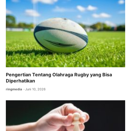
k
Pengertian Tentang Olahraga Rugby yang Bisa
Diperhatikan
ringmedia
Juni 10, 2026