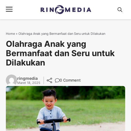
Langsung
Menu
ke
isi
Home
»
Olahraga Anak yang Bermanfaat dan Seru untuk Dilakukan
Olahraga Anak yang
Bermanfaat dan Seru untuk
Dilakukan
ringmedia
0 Comment
Maret 18, 2025