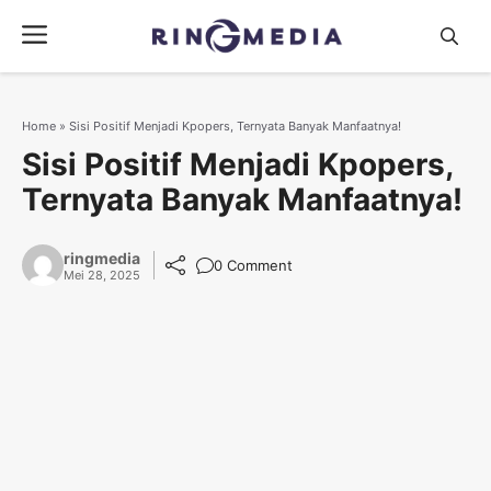
Langsung
Menu
ke
isi
Home
»
Sisi Positif Menjadi Kpopers, Ternyata Banyak Manfaatnya!
Sisi Positif Menjadi Kpopers,
Ternyata Banyak Manfaatnya!
ringmedia
0 Comment
Mei 28, 2025