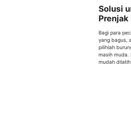
Solusi 
Prenjak
Bagi para pec
yang bagus, 
pilihlah buru
masih muda. B
mudah dilati