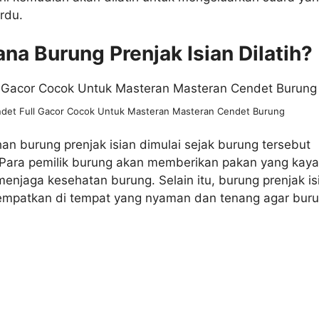
rdu.
na Burung Prenjak Isian Dilatih?
det Full Gacor Cocok Untuk Masteran Masteran Cendet Burung
han burung prenjak isian dimulai sejak burung tersebut
Para pemilik burung akan memberikan pakan yang kaya
 menjaga kesehatan burung. Selain itu, burung prenjak is
tempatkan di tempat yang nyaman dan tenang agar bur