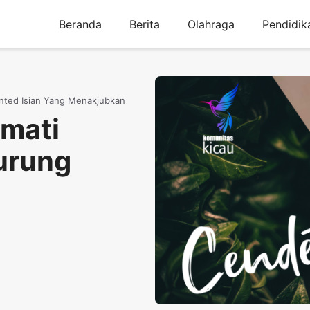
Beranda
Berita
Olahraga
Pendidik
nted Isian Yang Menakjubkan
mati
urung