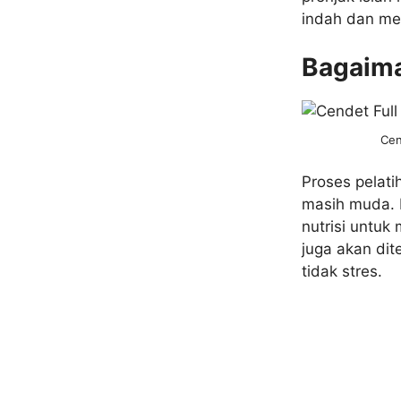
indah dan me
Bagaima
Cen
Proses pelati
masih muda. 
nutrisi untuk
juga akan di
tidak stres.