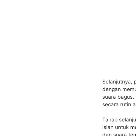
Selanjutnya, 
dengan memut
suara bagus. 
secara rutin 
Tahap selanju
isian untuk m
dan suara tem