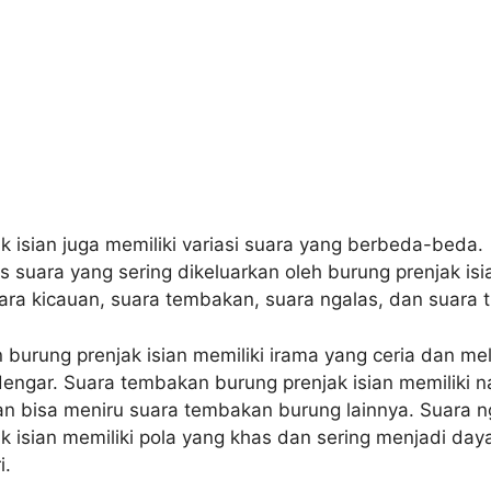
k isian juga memiliki variasi suara yang berbeda-beda.
s suara yang sering dikeluarkan oleh burung prenjak isi
uara kicauan, suara tembakan, suara ngalas, dan suara tr
 burung prenjak isian memiliki irama yang ceria dan me
engar. Suara tembakan burung prenjak isian memiliki 
an bisa meniru suara tembakan burung lainnya. Suara n
k isian memiliki pola yang khas dan sering menjadi day
i.