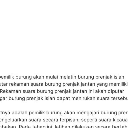
pemilik burung akan mulai melatih burung prenjak isian
ar rekaman suara burung prenjak jantan yang memiliki
Rekaman suara burung prenjak jantan ini akan diputar
agar burung prenjak isian dapat menirukan suara tersebu
tnya adalah pemilik burung akan mengajari burung pren
engeluarkan suara secara terpisah, seperti suara kicau
bakan. Pada tahap ini, latihan dilakukan secara berta