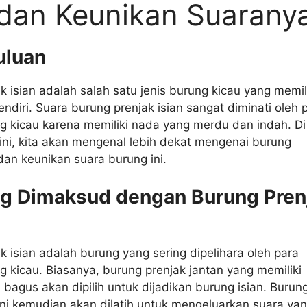
 dan Keunikan Suarany
uluan
k isian adalah salah satu jenis burung kicau yang memil
endiri. Suara burung prenjak isian sangat diminati oleh 
g kicau karena memiliki nada yang merdu dan indah. Di
 ini, kita akan mengenal lebih dekat mengenai burung
 dan keunikan suara burung ini.
g Dimaksud dengan Burung Pren
k isian adalah burung yang sering dipelihara oleh para
g kicau. Biasanya, burung prenjak jantan yang memiliki
a bagus akan dipilih untuk dijadikan burung isian. Burun
 ini kemudian akan dilatih untuk mengeluarkan suara ya