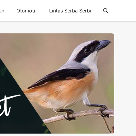
an
Otomotif
Lintas Serba Serbi