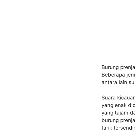
Burung prenja
Beberapa jeni
antara lain s
Suara kicauan
yang enak did
yang tajam d
burung prenja
tarik tersendir