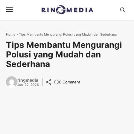
Langsung
Menu
ke
isi
Home
»
Tips Membantu Mengurangi Polusi yang Mudah dan Sederhana
Tips Membantu Mengurangi
Polusi yang Mudah dan
Sederhana
ringmedia
0 Comment
Juni 22, 2026