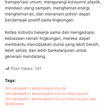
transportasi umum, mengurangi konsumsi plastik,
mendaur ulang sampah, menghemat energi,
menghemat air, dan menanam pohon dapat
berdampak positif pada lingkungan.
Ketika individu bekerja sama dan mengadopsi
kebiasaan ramah lingkungan, mereka dapat
membantu menciptakan dunia yang lebih bersih,
lebih sehat, dan lebih berkelanjutan untuk
generasi mendatang.
Post Views:
141
Tags:
TIPS MEMBANTU MENGURANGI POLUSI
TIPS MEMBANTU MENGURANGI POLUSI YANG MUDAH
TIPS MEMBANTU MENGURANGI POLUSI YANG MUDAH DAN
SEDERHANA