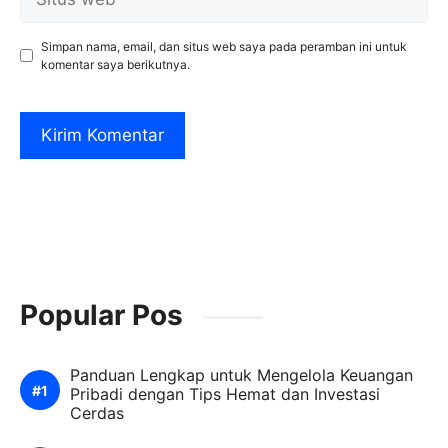
web
Simpan nama, email, dan situs web saya pada peramban ini untuk
komentar saya berikutnya.
Popular Pos
Panduan Lengkap untuk Mengelola Keuangan
Pribadi dengan Tips Hemat dan Investasi
Cerdas