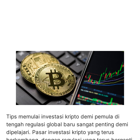
Tips memulai investasi kripto demi pemula di
tengah regulasi global baru sangat penting demi
dipelajari. Pasar investasi kripto yang terus