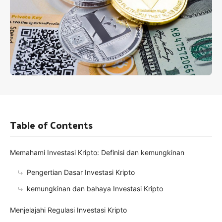
Table of Contents
Memahami Investasi Kripto: Definisi dan kemungkinan
Pengertian Dasar Investasi Kripto
kemungkinan dan bahaya Investasi Kripto
Menjelajahi Regulasi Investasi Kripto