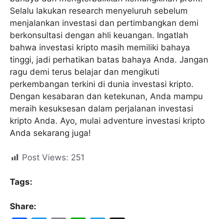
Selalu lakukan research menyeluruh sebelum
menjalankan investasi dan pertimbangkan demi
berkonsultasi dengan ahli keuangan. Ingatlah
bahwa investasi kripto masih memiliki bahaya
tinggi, jadi perhatikan batas bahaya Anda. Jangan
ragu demi terus belajar dan mengikuti
perkembangan terkini di dunia investasi kripto.
Dengan kesabaran dan ketekunan, Anda mampu
meraih kesuksesan dalam perjalanan investasi
kripto Anda. Ayo, mulai adventure investasi kripto
Anda sekarang juga!
Post Views:
251
Tags:
Share: