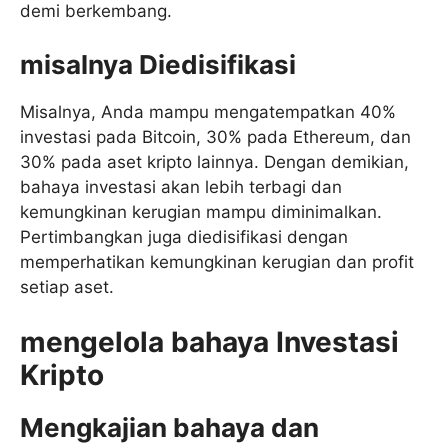
demi berkembang.
misalnya Diedisifikasi
Misalnya, Anda mampu mengatempatkan 40%
investasi pada Bitcoin, 30% pada Ethereum, dan
30% pada aset kripto lainnya. Dengan demikian,
bahaya investasi akan lebih terbagi dan
kemungkinan kerugian mampu diminimalkan.
Pertimbangkan juga diedisifikasi dengan
memperhatikan kemungkinan kerugian dan profit
setiap aset.
mengelola bahaya Investasi
Kripto
Mengkajian bahaya dan