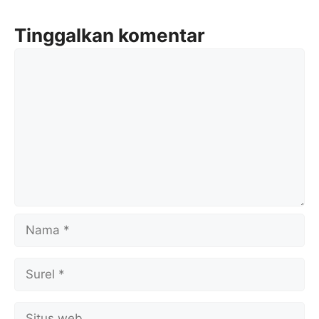
Tinggalkan komentar
Komentar
Nama
Surel
Situs