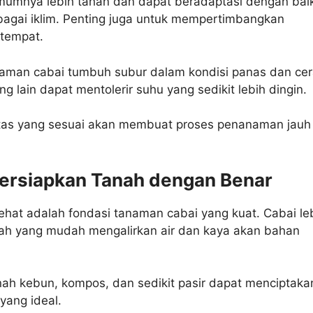
umumnya lebih tahan dan dapat beradaptasi dengan bai
bagai iklim. Penting juga untuk mempertimbangkan
etempat.
aman cabai tumbuh subur dalam kondisi panas dan cer
g lain dapat mentolerir suhu yang sedikit lebih dingin.
etas yang sesuai akan membuat proses penanaman jauh
ersiapkan Tanah dengan Benar
hat adalah fondasi tanaman cabai yang kuat. Cabai le
ah yang mudah mengalirkan air dan kaya akan bahan
ah kebun, kompos, dan sedikit pasir dapat menciptaka
yang ideal.