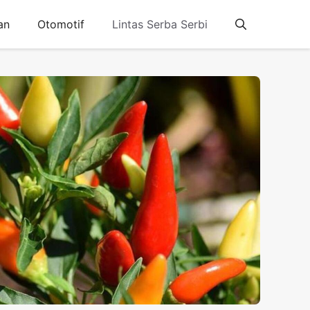
an
Otomotif
Lintas Serba Serbi