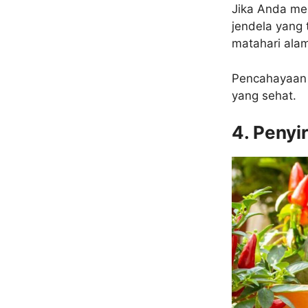
Jika Anda me
jendela yang
matahari alam
Pencahayaan 
yang sehat.
4. Penyi