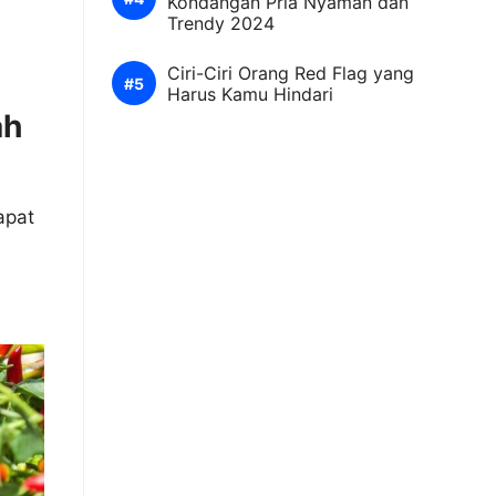
Kondangan Pria Nyaman dan
Trendy 2024
Ciri-Ciri Orang Red Flag yang
Harus Kamu Hindari
ah
apat