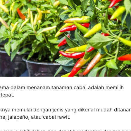
ama dalam menanam tanaman cabai adalah memilih
 tepat.
knya memulai dengan jenis yang dikenal mudah ditana
ne, jalapeño, atau cabai rawit.