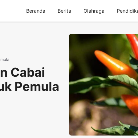
Beranda
Berita
Olahraga
Pendidik
emula
n Cabai
uk Pemula