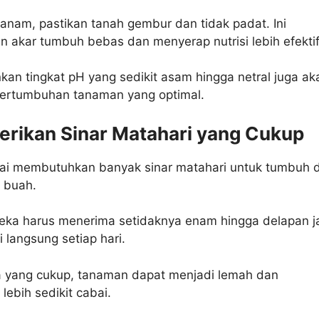
nam, pastikan tanah gembur dan tidak padat. Ini
 akar tumbuh bebas dan menyerap nutrisi lebih efektif
an tingkat pH yang sedikit asam hingga netral juga ak
ertumbuhan tanaman yang optimal.
rikan Sinar Matahari yang Cukup
i membutuhkan banyak sinar matahari untuk tumbuh 
 buah.
reka harus menerima setidaknya enam hingga delapan 
i langsung setiap hari.
 yang cukup, tanaman dapat menjadi lemah dan
lebih sedikit cabai.