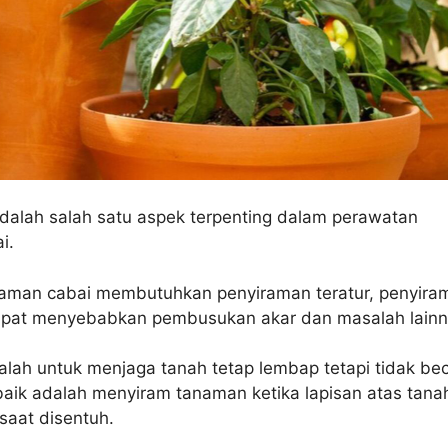
dalah salah satu aspek terpenting dalam perawatan
i.
aman cabai membutuhkan penyiraman teratur, penyira
apat menyebabkan pembusukan akar dan masalah lainn
lah untuk menjaga tanah tetap lembap tetapi tidak be
baik adalah menyiram tanaman ketika lapisan atas tana
 saat disentuh.