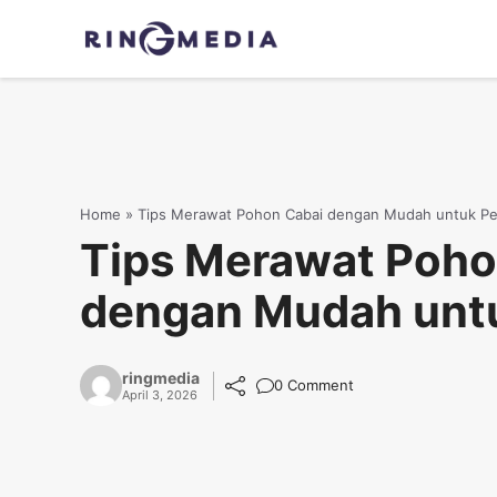
Langsung
ke
isi
Home
»
Tips Merawat Pohon Cabai dengan Mudah untuk P
Tips Merawat Poho
dengan Mudah unt
ringmedia
0 Comment
April 3, 2026