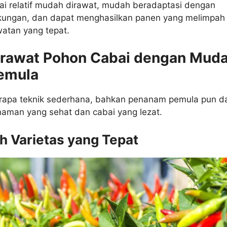
i relatif mudah dirawat, mudah beradaptasi dengan
gkungan, dan dapat menghasilkan panen yang melimpah
atan yang tepat.
rawat Pohon Cabai dengan Mud
emula
apa teknik sederhana, bahkan penanam pemula pun d
naman yang sehat dan cabai yang lezat.
ih Varietas yang Tepat