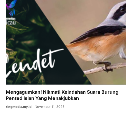
Mengagumkan! Nikmati Keindahan Suara Burung
Pented Isian Yang Menakjubkan
ringmedia.my.id
November 11, 2023