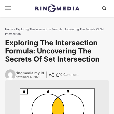
Langsung
Menu
ke
isi
Home
»
Exploring The Intersection Formula: Uncovering The Secrets Of Set
Intersection
Exploring The Intersection
Formula: Uncovering The
Secrets Of Set Intersection
ringmedia.my.id
0 Comment
November 5, 2023