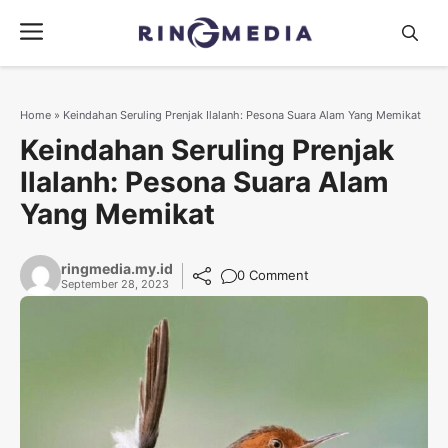
Langsung
Menu
ke
isi
Home
»
Keindahan Seruling Prenjak Ilalanh: Pesona Suara Alam Yang Memikat
Keindahan Seruling Prenjak
Ilalanh: Pesona Suara Alam
Yang Memikat
ringmedia.my.id
0 Comment
September 28, 2023