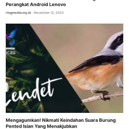
Perangkat Android Lenovo
ringmedia.my.id
November 12, 2023
Mengagumkan! Nikmati Keindahan Suara Burung
Pented Isian Yang Menakjubkan